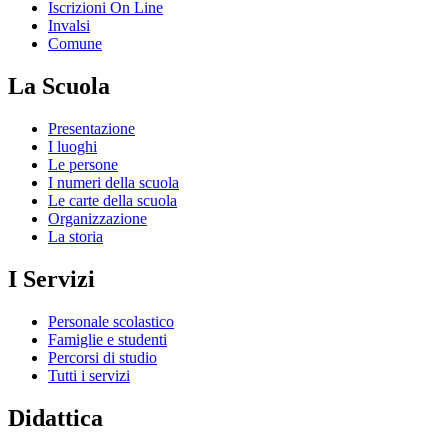
Iscrizioni On Line
Invalsi
Comune
La Scuola
Presentazione
I luoghi
Le persone
I numeri della scuola
Le carte della scuola
Organizzazione
La storia
I Servizi
Personale scolastico
Famiglie e studenti
Percorsi di studio
Tutti i servizi
Didattica