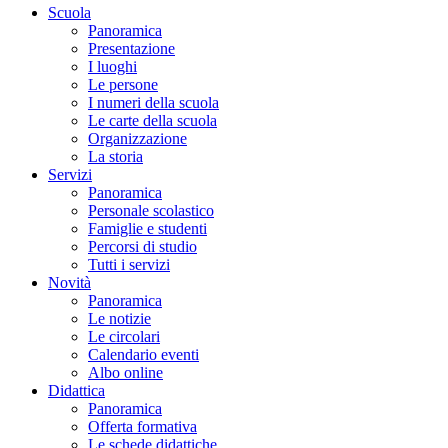
Scuola
Panoramica
Presentazione
I luoghi
Le persone
I numeri della scuola
Le carte della scuola
Organizzazione
La storia
Servizi
Panoramica
Personale scolastico
Famiglie e studenti
Percorsi di studio
Tutti i servizi
Novità
Panoramica
Le notizie
Le circolari
Calendario eventi
Albo online
Didattica
Panoramica
Offerta formativa
Le schede didattiche