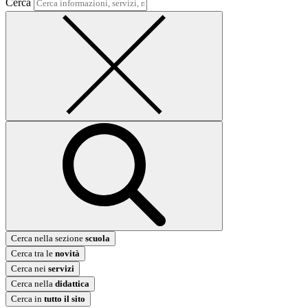
Cerca
Cerca nella sezione
scuola
Cerca tra le
novità
Cerca nei
servizi
Cerca nella
didattica
Cerca in
tutto il sito