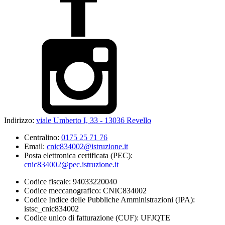
Indirizzo:
viale Umberto I, 33 - 13036 Revello
Centralino:
0175 25 71 76
Email:
cnic834002@istruzione.it
Posta elettronica certificata (PEC):
cnic834002@pec.istruzione.it
Codice fiscale: 94033220040
Codice meccanografico: CNIC834002
Codice Indice delle Pubbliche Amministrazioni (IPA):
istsc_cnic834002
Codice unico di fatturazione (CUF): UFJQTE