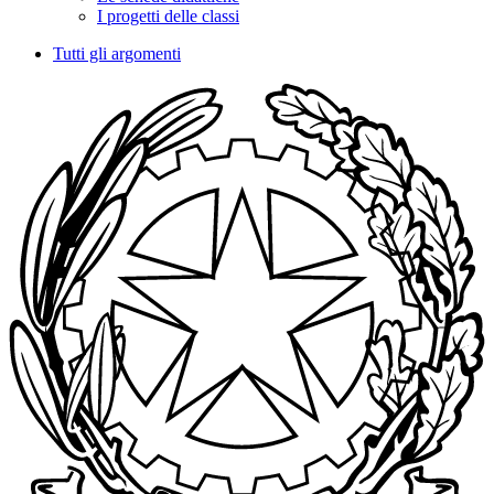
I progetti delle classi
Tutti gli argomenti