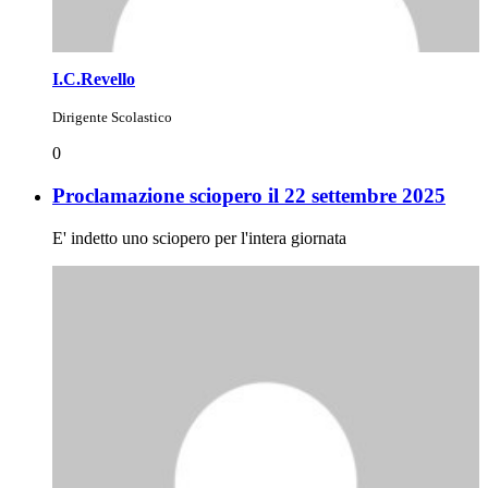
I.C.Revello
Dirigente Scolastico
0
Proclamazione sciopero il 22 settembre 2025
E' indetto uno sciopero per l'intera giornata