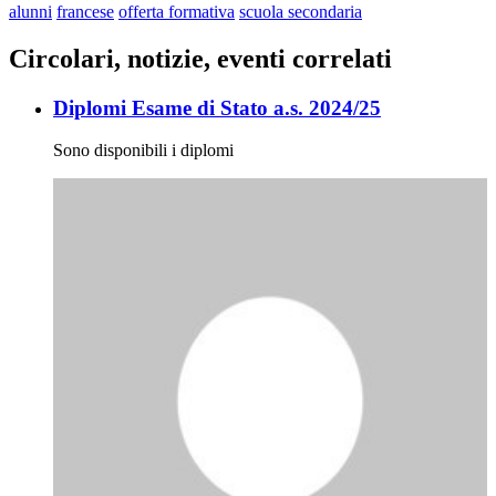
alunni
francese
offerta formativa
scuola secondaria
Circolari, notizie, eventi correlati
Diplomi Esame di Stato a.s. 2024/25
Sono disponibili i diplomi