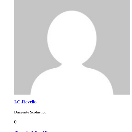
I.C.Revello
Dirigente Scolastico
0