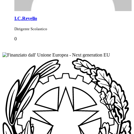
I.C.Revello
Dirigente Scolastico
0