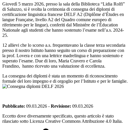
Giovedì 5 marzo 2026, presso la sala della Biblioteca “Lidia Rolfi”
di Saluzzo, si è svolta la cerimonia di consegna dei diplomi di
certificazione linguistica francese DELF A2 (Diplôme d’Études en
langue Française, livello A2 del Quadro comune europeo di
riferimento per le lingue), conferiti dal Ministère de l’Éducation
Nationale agli studenti che hanno sostenuto l’esame nell’a.s. 2024-
25.
12 allievi che lo scorso a.s. frequentavano la classe terza secondaria
presso il nostro Istituto hanno seguito un corso di preparazione con
la prof. Lovera e con una lettrice madrelingua e hanno sostenuto e
superato l’esame. Due di loro, Maria Cravero e Carola
Frandino, hanno ricevuto una valutazione di eccellenza.
La consegna dei diplomi è stata un momento di riconoscimento
formale del loro impegno e di orgoglio per l’Istituto e per le famiglie.
Pubblicato:
09.03.2026
-
Revisione:
09.03.2026
Eccetto dove diversamente specificato, questo articolo è stato
rilasciato sotto Licenza Creative Commons Attribuzione 4.0 Italia.