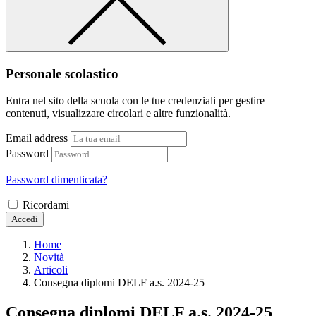
Personale scolastico
Entra nel sito della scuola con le tue credenziali per gestire
contenuti, visualizzare circolari e altre funzionalità.
Email address
Password
Password dimenticata?
Ricordami
Accedi
Home
Novità
Articoli
Consegna diplomi DELF a.s. 2024-25
Consegna diplomi DELF a.s. 2024-25