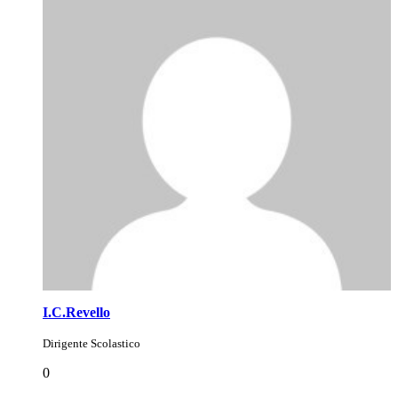
I.C.Revello
Dirigente Scolastico
0